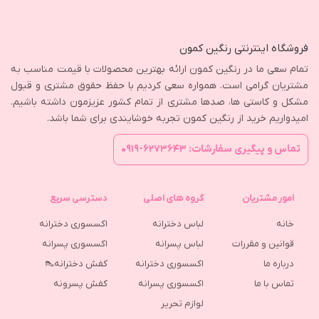
فروشگاه اینترنتی رنگین کمون
تمام سعی ما در رنگین کمون ارائه بهترین محصولات با قیمت مناسب به
مشتریان گرامی است. همواره سعی کردیم با حفظ حقوق مشتری و قبول
مشکل و کاستی ها، صدها مشتری از تمام کشور عزیزمون داشته باشیم.
امیدواریم خرید از رنگین کمون تجربه خوشایندی برای شما باشد.
تماس و پیگیری سفارشات: ۶۲۷۳۶۴۳-۰۹۱۹
امور مشتریان
گروه های اصلی
دسترسی سریع
خانه
لباس دخترانه
اکسسوری دخترانه
قوانین و مقررات
لباس پسرانه
اکسسوری پسرانه
درباره ما
اکسسوری دخترانه
کفش دخترانه👠
تماس با ما
اکسسوری پسرانه
كفش پسرونه
لوازم تحریر