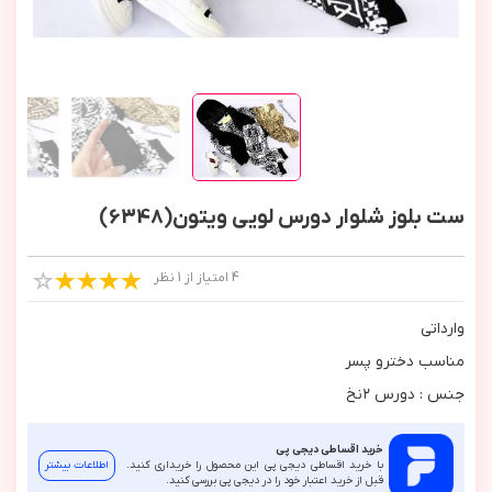
ست بلوز شلوار دورس لویی ویتون(6348)
4 امتیاز از 1 نظر
وارداتي
مناسب دخترو پسر
جنس : دورس ٢نخ
خرید اقساطی دیجی پی
با خرید اقساطی دیجی پی این محصول را خریداری کنید.
اطلاعات بیشتر
قبل از خرید اعتبار خود را در دیجی پی بررسی کنید.