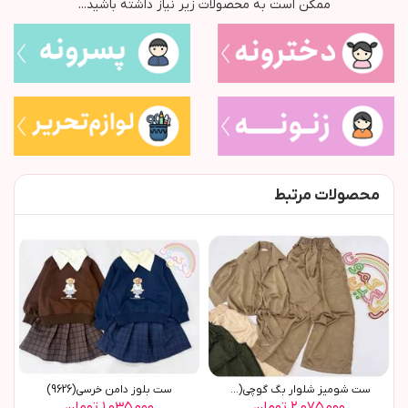
ممکن است به محصولات زیر نیاز داشته باشید...
محصولات مرتبط
ست شومیز شلوار بگ گوچی(9770)
ست بلوز دامن خرسي(9626)
۲,۰۷۵,۰۰۰ تومان
۱,۰۳۵,۰۰۰ تومان