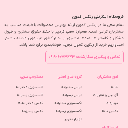
فروشگاه اینترنتی رنگین کمون
تمام سعی ما در رنگین کمون ارائه بهترین محصولات با قیمت مناسب به
مشتریان گرامی است. همواره سعی کردیم با حفظ حقوق مشتری و قبول
مشکل و کاستی ها، صدها مشتری از تمام کشور عزیزمون داشته باشیم.
امیدواریم خرید از رنگین کمون تجربه خوشایندی برای شما باشد.
تماس و پیگیری سفارشات: ۶۲۷۳۶۴۳-۰۹۱۹
امور مشتریان
گروه های اصلی
دسترسی سریع
خانه
لباس دخترانه
اکسسوری دخترانه
قوانین و مقررات
لباس پسرانه
اکسسوری پسرانه
درباره ما
اکسسوری دخترانه
کفش دخترانه👠
تماس با ما
اکسسوری پسرانه
كفش پسرونه
لوازم تحریر
اینستاگرام