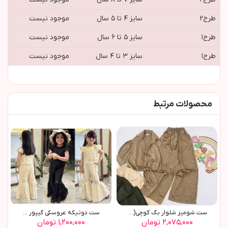
طرح٢
سایز ۴ تا ۵ سال
موجود نیست
طرح١
سایز ۵ تا ۶ سال
موجود نیست
طرح١
سایز ۳ تا ۴ سال
موجود نیست
محصولات مرتبط
ست شومیز شلوار بگ گوچی(9770)
ست دوتیکه عروسکی گیپور ...
۲,۰۷۵,۰۰۰ تومان
۱,۲۰۰,۰۰۰ تومان