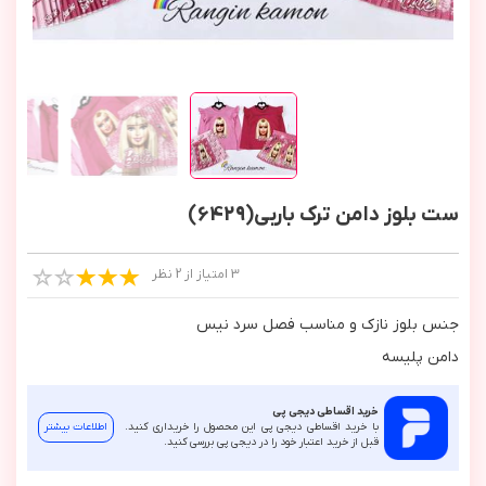
ست بلوز دامن ترک باربی(6429)
3 امتیاز از 2 نظر
جنس بلوز نازك و مناسب فصل سرد نيس
دامن پليسه
خرید اقساطی دیجی پی
با خرید اقساطی دیجی پی این محصول را خریداری کنید.
اطلاعات بیشتر
قبل از خرید اعتبار خود را در دیجی پی بررسی کنید.