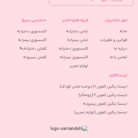
امور مشتریان
گروه های اصلی
دسترسی سریع
خانه
لباس دخترانه
اکسسوری دخترانه
قوانین و مقررات
لباس پسرانه
اکسسوری پسرانه
درباره ما
اکسسوری دخترانه
کفش دخترانه👠
تماس با ما
اکسسوری پسرانه
كفش پسرونه
لوازم تحریر
اینستاگرام
اینستا رنگین کمون 1 (دوخت لباس کودک)
اینستا رنگین کمون 2 (پوشاک)
اینستا رنگین کمون پسرونه
اینستا رنگین کمون (لوازم تحریر)