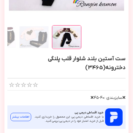
ست آستین بلند شلوار قلب پلنگی
دخترونه(3465)
❌سايزبندي :٤٠-٤٥❌
خرید اقساطی دیجی پی
با خرید اقساطی دیجی پی این محصول را خریداری کنید.
اطلاعات بیشتر
قبل از خرید اعتبار خود را در دیجی پی بررسی کنید.