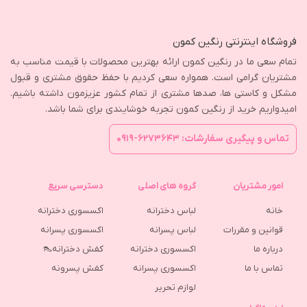
فروشگاه اینترنتی رنگین کمون
تمام سعی ما در رنگین کمون ارائه بهترین محصولات با قیمت مناسب به
مشتریان گرامی است. همواره سعی کردیم با حفظ حقوق مشتری و قبول
مشکل و کاستی ها، صدها مشتری از تمام کشور عزیزمون داشته باشیم.
امیدواریم خرید از رنگین کمون تجربه خوشایندی برای شما باشد.
تماس و پیگیری سفارشات: ۶۲۷۳۶۴۳-۰۹۱۹
امور مشتریان
گروه های اصلی
دسترسی سریع
خانه
لباس دخترانه
اکسسوری دخترانه
قوانین و مقررات
لباس پسرانه
اکسسوری پسرانه
درباره ما
اکسسوری دخترانه
کفش دخترانه👠
تماس با ما
اکسسوری پسرانه
كفش پسرونه
لوازم تحریر