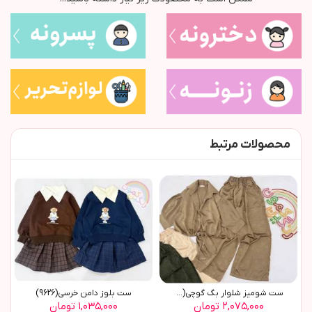
محصولات مرتبط
ست شومیز شلوار بگ گوچی(9770)
ست بلوز دامن خرسي(9626)
۲,۰۷۵,۰۰۰ تومان
۱,۰۳۵,۰۰۰ تومان