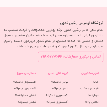
فروشگاه اینترنتی رنگین کمون
تمام سعی ما در رنگین کمون ارائه بهترین محصولات با قیمت مناسب به
مشتریان گرامی است. همواره سعی کردیم با حفظ حقوق مشتری و قبول
مشکل و کاستی ها، صدها مشتری از تمام کشور عزیزمون داشته باشیم.
امیدواریم خرید از رنگین کمون تجربه خوشایندی برای شما باشد.
تماس و پیگیری سفارشات: ۶۲۷۳۶۴۳-۰۹۱۹
امور مشتریان
گروه های اصلی
دسترسی سریع
خانه
لباس دخترانه
اکسسوری دخترانه
قوانین و مقررات
لباس پسرانه
اکسسوری پسرانه
درباره ما
اکسسوری دخترانه
کفش دخترانه👠
تماس با ما
اکسسوری پسرانه
كفش پسرونه