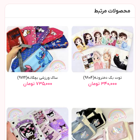
محصولات مرتبط
توت بگ دخترونه(9804)
ساک ورزشی بچگانه(9722)
۳۴۰,۰۰۰ تومان
۷۳۵,۰۰۰ تومان