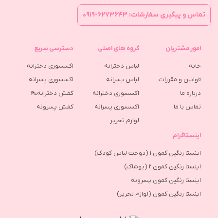
تماس و پیگیری سفارشات: ۶۲۷۳۶۴۳-۰۹۱۹
امور مشتریان
گروه های اصلی
دسترسی سریع
خانه
لباس دخترانه
اکسسوری دخترانه
قوانین و مقررات
لباس پسرانه
اکسسوری پسرانه
درباره ما
اکسسوری دخترانه
کفش دخترانه👠
تماس با ما
اکسسوری پسرانه
كفش پسرونه
لوازم تحریر
اینستاگرام
اینستا رنگین کمون 1 (دوخت لباس کودک)
اینستا رنگین کمون 2 (پوشاک)
اینستا رنگین کمون پسرونه
اینستا رنگین کمون (لوازم تحریر)