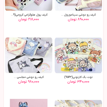
کیف رو دوشی سینامورول ...
کيف پول هلوگرامي کرومي(9559)
۸۹۰,۰۰۰ تومان
۲۱۸,۰۰۰ تومان
توت بگ کارتوني(9523)
کيف رو دوشي مجلسي ...
۳۴۰,۰۰۰ تومان
۹۸۰,۰۰۰ تومان