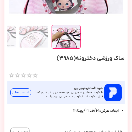
ساک ورزشی دخترونه(3985)
خرید اقساطی دیجی پی
با خرید اقساطی دیجی پی این محصول را خریداری کنید.
اطلاعات بیشتر
قبل از خرید اعتبار خود را در دیجی پی بررسی کنید.
ابعاد: عرض:٤١/قد:٢١/پهنا:١٢
قبل از سفارش لیست موجودی را بررسی کنید.
نمایش لیست