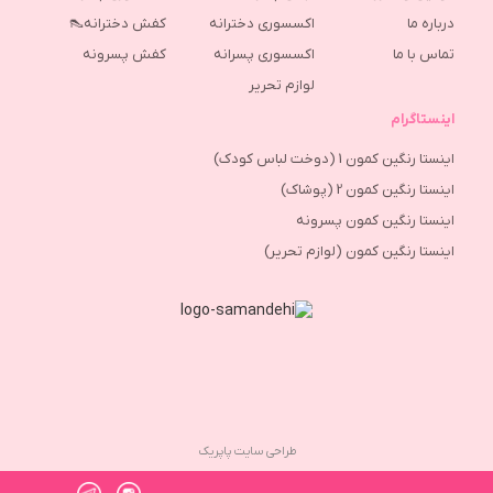
درباره ما
اکسسوری دخترانه
کفش دخترانه👠
تماس با ما
اکسسوری پسرانه
كفش پسرونه
لوازم تحریر
اینستاگرام
اینستا رنگین کمون 1 (دوخت لباس کودک)
اینستا رنگین کمون 2 (پوشاک)
اینستا رنگین کمون پسرونه
اینستا رنگین کمون (لوازم تحریر)
طراحی سایت پاپریک