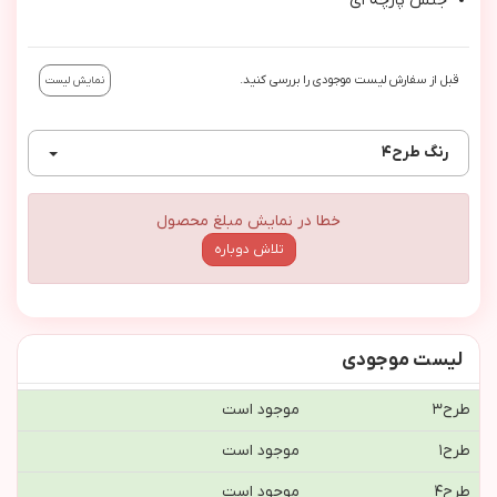
جنس پارچه اي
قبل از سفارش لیست موجودی را بررسی کنید.
نمایش لیست
رنگ
طرح٤
خطا در نمایش مبلغ محصول
تلاش دوباره
لیست موجودی
طرح٣
موجود است
طرح١
موجود است
طرح٤
موجود است