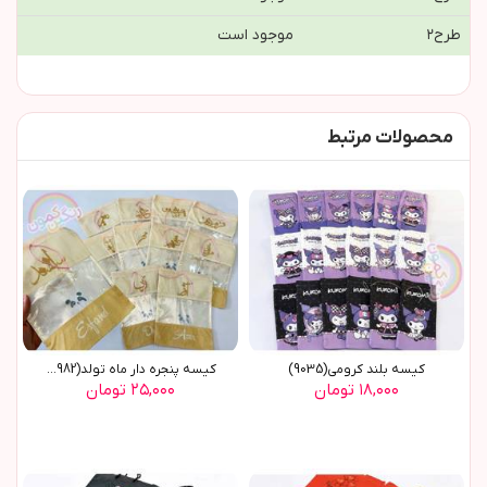
طرح٢
موجود است
محصولات مرتبط
کیسه بلند کرومی(9035)
کیسه پنجره دار ماه تولد(8982)
۱۸,۰۰۰ تومان
۲۵,۰۰۰ تومان