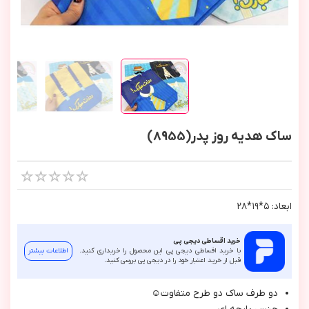
ساک هدیه روز پدر(8955)
ابعاد: ٥*١٩*٢٨
خرید اقساطی دیجی پی
با خرید اقساطی دیجی پی این محصول را خریداری کنید.
اطلاعات بیشتر
قبل از خرید اعتبار خود را در دیجی پی بررسی کنید.
دو طرف ساك دو طرح متفاوت☺️