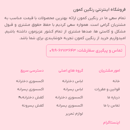
فروشگاه اینترنتی رنگین کمون
تمام سعی ما در رنگین کمون ارائه بهترین محصولات با قیمت مناسب به
مشتریان گرامی است. همواره سعی کردیم با حفظ حقوق مشتری و قبول
مشکل و کاستی ها، صدها مشتری از تمام کشور عزیزمون داشته باشیم.
امیدواریم خرید از رنگین کمون تجربه خوشایندی برای شما باشد.
تماس و پیگیری سفارشات: ۶۲۷۳۶۴۳-۰۹۱۹
امور مشتریان
گروه های اصلی
دسترسی سریع
خانه
لباس دخترانه
اکسسوری دخترانه
قوانین و مقررات
لباس پسرانه
اکسسوری پسرانه
درباره ما
اکسسوری دخترانه
کفش دخترانه👠
تماس با ما
اکسسوری پسرانه
كفش پسرونه
لوازم تحریر
اینستاگرام