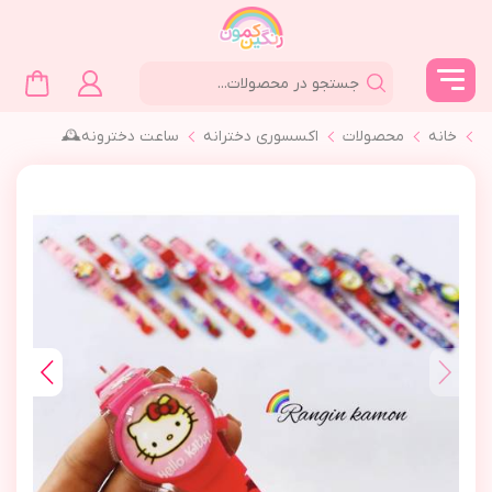
خانه
محصولات
اکسسوری دخترانه
ساعت دخترونه🕰