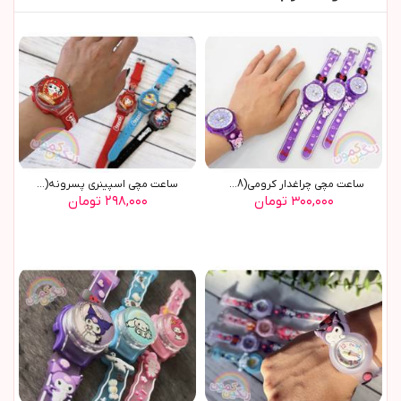
ساعت مچي چراغدار کرومي(9638)
ساعت مچی اسپینری پسرونه(9095)
۳۰۰,۰۰۰ تومان
۲۹۸,۰۰۰ تومان