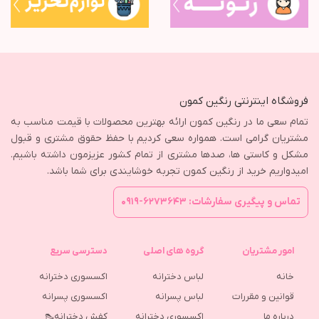
فروشگاه اینترنتی رنگین کمون
تمام سعی ما در رنگین کمون ارائه بهترین محصولات با قیمت مناسب به
مشتریان گرامی است. همواره سعی کردیم با حفظ حقوق مشتری و قبول
مشکل و کاستی ها، صدها مشتری از تمام کشور عزیزمون داشته باشیم.
امیدواریم خرید از رنگین کمون تجربه خوشایندی برای شما باشد.
تماس و پیگیری سفارشات: ۶۲۷۳۶۴۳-۰۹۱۹
امور مشتریان
گروه های اصلی
دسترسی سریع
خانه
لباس دخترانه
اکسسوری دخترانه
قوانین و مقررات
لباس پسرانه
اکسسوری پسرانه
درباره ما
اکسسوری دخترانه
کفش دخترانه👠