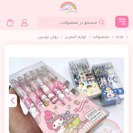
خانه
محصولات
لوازم التحرير
روان نويس