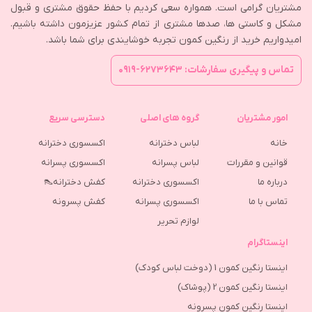
مشتریان گرامی است. همواره سعی کردیم با حفظ حقوق مشتری و قبول
مشکل و کاستی ها، صدها مشتری از تمام کشور عزیزمون داشته باشیم.
امیدواریم خرید از رنگین کمون تجربه خوشایندی برای شما باشد.
تماس و پیگیری سفارشات: ۶۲۷۳۶۴۳-۰۹۱۹
امور مشتریان
گروه های اصلی
دسترسی سریع
خانه
لباس دخترانه
اکسسوری دخترانه
قوانین و مقررات
لباس پسرانه
اکسسوری پسرانه
درباره ما
اکسسوری دخترانه
کفش دخترانه👠
تماس با ما
اکسسوری پسرانه
كفش پسرونه
لوازم تحریر
اینستاگرام
اینستا رنگین کمون 1 (دوخت لباس کودک)
اینستا رنگین کمون 2 (پوشاک)
اینستا رنگین کمون پسرونه