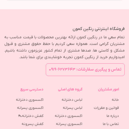
فروشگاه اینترنتی رنگین کمون
تمام سعی ما در رنگین کمون ارائه بهترین محصولات با قیمت مناسب به
مشتریان گرامی است. همواره سعی کردیم با حفظ حقوق مشتری و قبول
مشکل و کاستی ها، صدها مشتری از تمام کشور عزیزمون داشته باشیم.
امیدواریم خرید از رنگین کمون تجربه خوشایندی برای شما باشد.
تماس و پیگیری سفارشات: ۶۲۷۳۶۴۳-۰۹۱۹
امور مشتریان
گروه های اصلی
دسترسی سریع
خانه
لباس دخترانه
اکسسوری دخترانه
قوانین و مقررات
لباس پسرانه
اکسسوری پسرانه
درباره ما
اکسسوری دخترانه
کفش دخترانه👠
تماس با ما
اکسسوری پسرانه
كفش پسرونه