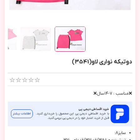
دوتیکه نواری لاو(3541)
❌مناسب : ٧-١٤سال❌
خرید اقساطی دیجی پی
با خرید اقساطی دیجی پی این محصول را خریداری کنید.
اطلاعات بیشتر
قبل از خرید اعتبار خود را در دیجی پی بررسی کنید.
سايز٨: