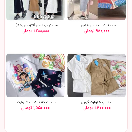
ست تیشرت دامن فشن ...
ست کراپ دامن yslدخترونه(9744)
۹۸۰,۰۰۰ تومان
۱,۲۰۰,۰۰۰ تومان
ست کراپ شلوارک گوچی ...
ست ٢تیکه تیشرت شلوارک ...
۱,۴۰۰,۰۰۰ تومان
۱,۵۵۰,۰۰۰ تومان