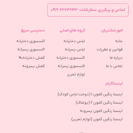
تماس و پیگیری سفارشات: ۶۲۷۳۶۴۳-۰۹۱۹
امور مشتریان
گروه های اصلی
دسترسی سریع
خانه
لباس دخترانه
اکسسوری دخترانه
قوانین و مقررات
لباس پسرانه
اکسسوری پسرانه
درباره ما
اکسسوری دخترانه
کفش دخترانه👠
تماس با ما
اکسسوری پسرانه
كفش پسرونه
لوازم تحریر
اینستاگرام
اینستا رنگین کمون 1 (دوخت لباس کودک)
اینستا رنگین کمون 2 (پوشاک)
اینستا رنگین کمون پسرونه
اینستا رنگین کمون (لوازم تحریر)