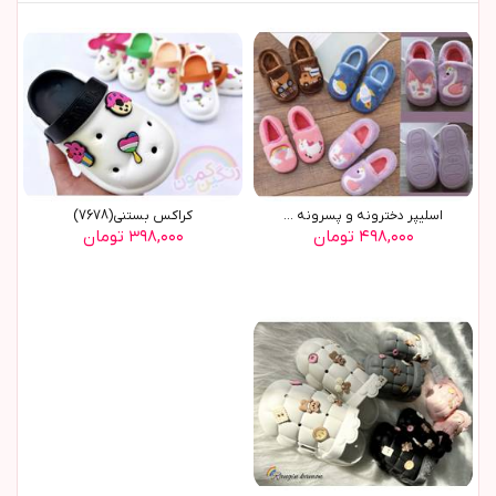
اسليپر دخترونه و پسرونه ...
کراکس بستنی(7678)
۴۹۸,۰۰۰ تومان
۳۹۸,۰۰۰ تومان