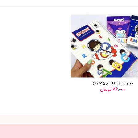
دفتر زبان انگلیسی(7754)
۸۶,۰۰۰ تومان