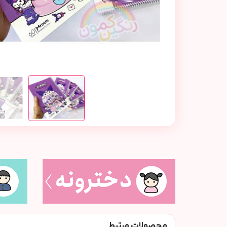
محصولات مرتبط