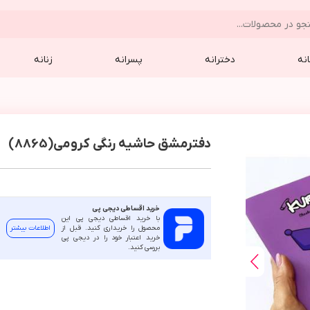
نه
دخترانه
پسرانه
زنانه
دفترمشق حاشیه رنگی کرومی(8865)
خرید اقساطی دیجی پی
با خرید اقساطی دیجی پی این
محصول را خریداری کنید. قبل از
اطلاعات بیشتر
خرید اعتبار خود را در دیجی پی
بررسی کنید.