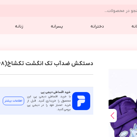
نه
دخترانه
پسرانه
زنانه
دستکش ضدآب تک انگشت تکشاخ(6368)
خرید اقساطی دیجی پی
با خرید اقساطی دیجی پی این
محصول را خریداری کنید. قبل از
اطلاعات بیشتر
خرید اعتبار خود را در دیجی پی
بررسی کنید.