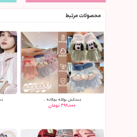
محصولات مرتبط
دستکش بوکله بچگانه ...
دس
۲۹۸,۰۰۰ تومان