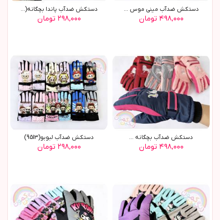
دستکش ضدآب ميني موس ...
دستکش ضدآب پاندا بچگانه(9576)
۴۹۸,۰۰۰ تومان
۲۹۸,۰۰۰ تومان
دستکش ضدآب بچگانه ...
دستکش ضدآب لبوبو(9513)
۴۹۸,۰۰۰ تومان
۲۹۸,۰۰۰ تومان