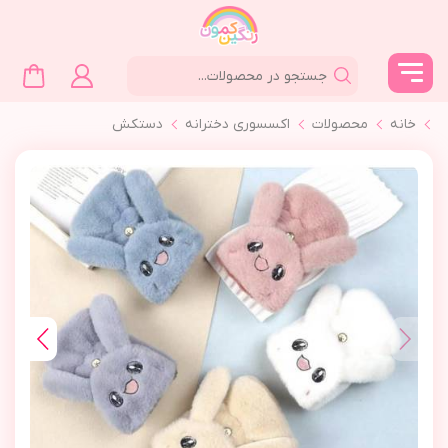
خانه
محصولات
اکسسوری دخترانه
دستكش