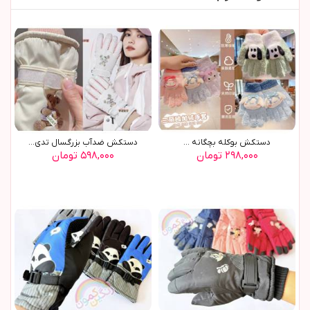
دستکش بوکله بچگانه ...
دستکش ضدآب بزرگسال تدي(9579)
۲۹۸,۰۰۰ تومان
۵۹۸,۰۰۰ تومان