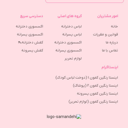
امور مشتریان
گروه های اصلی
دسترسی سریع
خانه
لباس دخترانه
اکسسوری دخترانه
قوانین و مقررات
لباس پسرانه
اکسسوری پسرانه
درباره ما
اکسسوری دخترانه
کفش دخترانه👠
تماس با ما
اکسسوری پسرانه
كفش پسرونه
لوازم تحریر
اینستاگرام
اینستا رنگین کمون 1 (دوخت لباس کودک)
اینستا رنگین کمون 2 (پوشاک)
اینستا رنگین کمون پسرونه
اینستا رنگین کمون (لوازم تحریر)