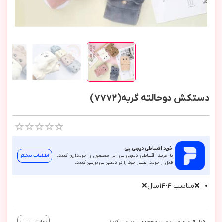
دستکش دوحالته گربه(7772)
خرید اقساطی دیجی پی
با خرید اقساطی دیجی پی این محصول را خریداری کنید.
اطلاعات بیشتر
قبل از خرید اعتبار خود را در دیجی پی بررسی کنید.
❌مناسب ٤-١٤سال❌
قبل از سفارش لیست موجودی را بررسی کنید.
نمایش لیست