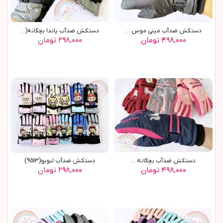
دستکش ضدآب ميني موس ...
دستکش ضدآب پاندا بچگانه(9576)
۴۹۸,۰۰۰ تومان
۲۹۸,۰۰۰ تومان
دستکش ضدآب بچگانه ...
دستکش ضدآب لبوبو(9513)
۴۹۸,۰۰۰ تومان
۲۹۸,۰۰۰ تومان