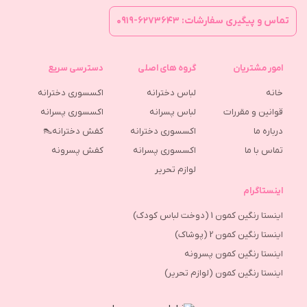
تماس و پیگیری سفارشات: ۶۲۷۳۶۴۳-۰۹۱۹
امور مشتریان
گروه های اصلی
دسترسی سریع
خانه
لباس دخترانه
اکسسوری دخترانه
قوانین و مقررات
لباس پسرانه
اکسسوری پسرانه
درباره ما
اکسسوری دخترانه
کفش دخترانه👠
تماس با ما
اکسسوری پسرانه
كفش پسرونه
لوازم تحریر
اینستاگرام
اینستا رنگین کمون 1 (دوخت لباس کودک)
اینستا رنگین کمون 2 (پوشاک)
اینستا رنگین کمون پسرونه
اینستا رنگین کمون (لوازم تحریر)