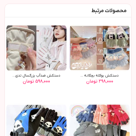
محصولات مرتبط
دستکش بوکله بچگانه ...
دستکش ضدآب بزرگسال تدي(9579)
۲۹۸,۰۰۰ تومان
۵۹۸,۰۰۰ تومان