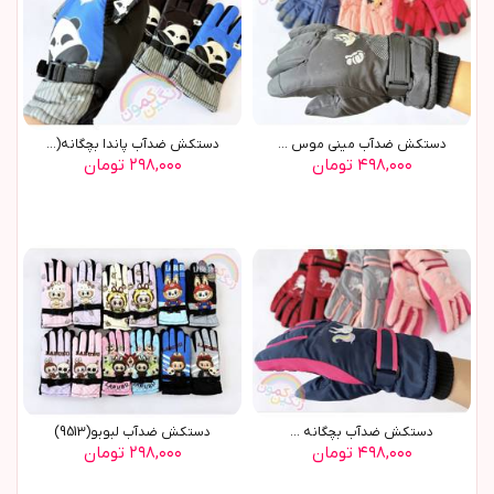
دستکش ضدآب ميني موس ...
دستکش ضدآب پاندا بچگانه(9576)
۴۹۸,۰۰۰ تومان
۲۹۸,۰۰۰ تومان
دستکش ضدآب بچگانه ...
دستکش ضدآب لبوبو(9513)
۴۹۸,۰۰۰ تومان
۲۹۸,۰۰۰ تومان