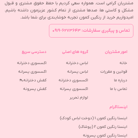
مشتریان گرامی است. همواره سعی کردیم با حفظ حقوق مشتری و قبول
مشکل و کاستی ها، صدها مشتری از تمام کشور عزیزمون داشته باشیم.
امیدواریم خرید از رنگین کمون تجربه خوشایندی برای شما باشد.
تماس و پیگیری سفارشات: ۶۲۷۳۶۴۳-۰۹۱۹
امور مشتریان
گروه های اصلی
دسترسی سریع
خانه
لباس دخترانه
اکسسوری دخترانه
قوانین و مقررات
لباس پسرانه
اکسسوری پسرانه
درباره ما
اکسسوری دخترانه
کفش دخترانه👠
تماس با ما
اکسسوری پسرانه
كفش پسرونه
لوازم تحریر
اینستاگرام
اینستا رنگین کمون 1 (دوخت لباس کودک)
اینستا رنگین کمون 2 (پوشاک)
اینستا رنگین کمون پسرونه