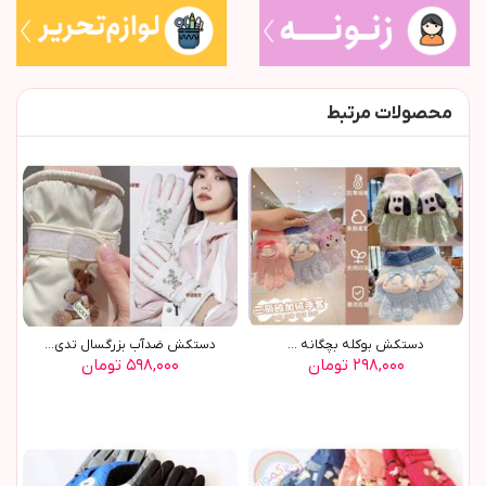
محصولات مرتبط
دستکش بوکله بچگانه ...
دستکش ضدآب بزرگسال تدي(9579)
۲۹۸,۰۰۰ تومان
۵۹۸,۰۰۰ تومان