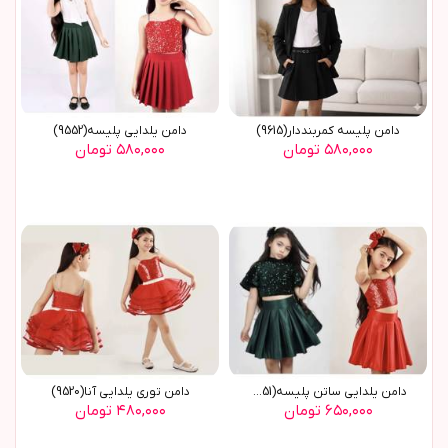
دامن پليسه کمربنددار(9615)
دامن يلدايي پليسه(9552)
۵۸۰,۰۰۰ تومان
۵۸۰,۰۰۰ تومان
دامن يلدايي ساتن پليسه(9551)
دامن توري يلدايي آنا(9520)
۶۵۰,۰۰۰ تومان
۴۸۰,۰۰۰ تومان