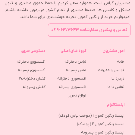
مشتریان گرامی است. همواره سعی کردیم با حفظ حقوق مشتری و قبول
مشکل و کاستی ها، صدها مشتری از تمام کشور عزیزمون داشته باشیم.
امیدواریم خرید از رنگین کمون تجربه خوشایندی برای شما باشد.
تماس و پیگیری سفارشات: ۶۲۷۳۶۴۳-۰۹۱۹
امور مشتریان
گروه های اصلی
دسترسی سریع
خانه
لباس دخترانه
اکسسوری دخترانه
قوانین و مقررات
لباس پسرانه
اکسسوری پسرانه
درباره ما
اکسسوری دخترانه
کفش دخترانه👠
تماس با ما
اکسسوری پسرانه
كفش پسرونه
لوازم تحریر
اینستاگرام
اینستا رنگین کمون 1 (دوخت لباس کودک)
اینستا رنگین کمون 2 (پوشاک)
اینستا رنگین کمون پسرونه