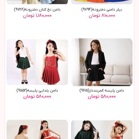
بیلر دامنی دخترونه(9794)
دامن نخ کتان دخترونه(9728)
۸۱۰,۰۰۰ تومان
۱,۱۸۰,۰۰۰ تومان
دامن پليسه کمربنددار(9615)
دامن يلدايي پليسه(9552)
۵۸۰,۰۰۰ تومان
۵۸۰,۰۰۰ تومان