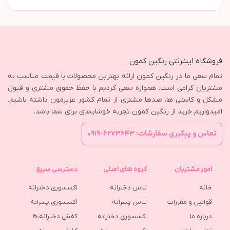
فروشگاه اینترنتی رنگین کمون
تمام سعی ما در رنگین کمون ارائه بهترین محصولات با قیمت مناسب به
مشتریان گرامی است. همواره سعی کردیم با حفظ حقوق مشتری و قبول
مشکل و کاستی ها، صدها مشتری از تمام کشور عزیزمون داشته باشیم.
امیدواریم خرید از رنگین کمون تجربه خوشایندی برای شما باشد.
تماس و پیگیری سفارشات: ۶۲۷۳۶۴۳-۰۹۱۹
امور مشتریان
گروه های اصلی
دسترسی سریع
خانه
لباس دخترانه
اکسسوری دخترانه
قوانین و مقررات
لباس پسرانه
اکسسوری پسرانه
درباره ما
اکسسوری دخترانه
کفش دخترانه👠