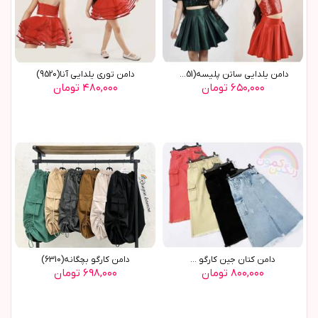
دامن يلدايي ساتن پليسه(9551)
دامن توري يلدايي آنا(9520)
۶۵۰,۰۰۰ تومان
۴۸۰,۰۰۰ تومان
دامن کتان جین کارگو ...
دامن کارگو بچگانه(6310)
۸۰۰,۰۰۰ تومان
۶۹۸,۰۰۰ تومان