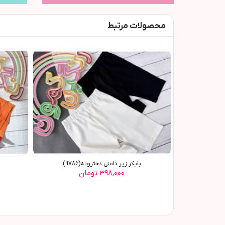
محصولات مرتبط
بایکر زیر دامنی دخترونه(9786)
۳۹۸,۰۰۰ تومان