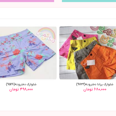
شلوارک پرادا دخترونه(9732)
شلوارک دخترونه(9528)
۶۸۰,۰۰۰ تومان
۴۹۸,۰۰۰ تومان