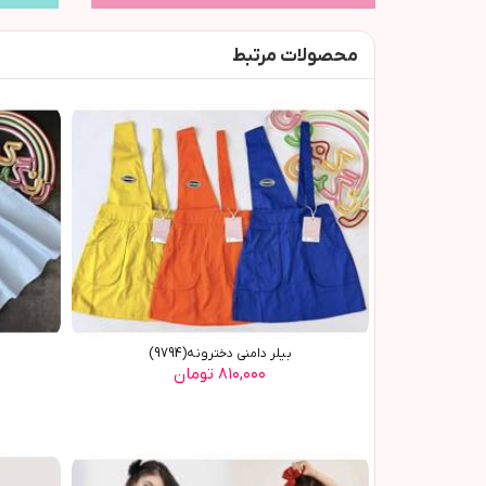
محصولات مرتبط
بیلر دامنی دخترونه(9794)
۸۱۰,۰۰۰ تومان