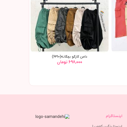
دامن کارگو بچگانه(6310)
۶۹۸,۰۰۰ تومان
اینستاگرام
اینستا رنگین کمون 1