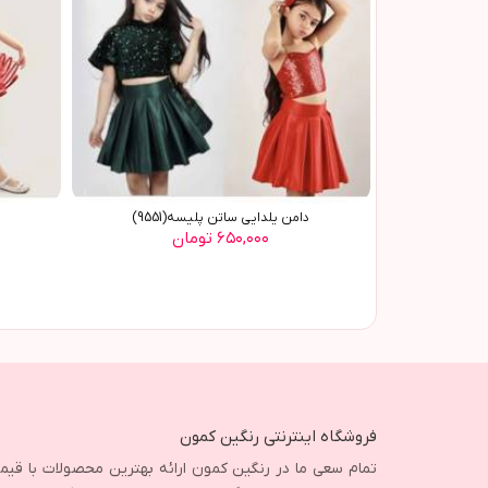
دامن يلدايي ساتن پليسه(9551)
۶۵۰,۰۰۰ تومان
فروشگاه اینترنتی رنگین کمون
تمام سعی ما در رنگین کمون ارائه بهترین محصولات با قی