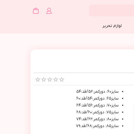
لوازم تحریر
سايز٦٠: دوركمر:٥٢/قد:٥٤
سايز٦٥: دوركمر:٥٤/قد:٦٠
سايز٧٠: دوركمر:٥٦/قد:٦٤
سايز٧٥: دوركمر:٦٠/قد:٦٨
سايز٨٠: دوركمر:٦٢/قد:٧٤
سايز٨٥: دوركمر:٦٨/قد:٧٩