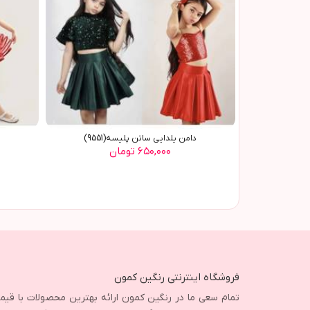
دامن يلدايي ساتن پليسه(9551)
۶۵۰,۰۰۰ تومان
فروشگاه اینترنتی رنگین کمون
تمام سعی ما در رنگین کمون ارائه بهترین محصولات با قی