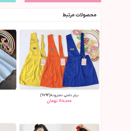
محصولات مرتبط
بیلر دامنی دخترونه(9794)
۸۱۰,۰۰۰ تومان