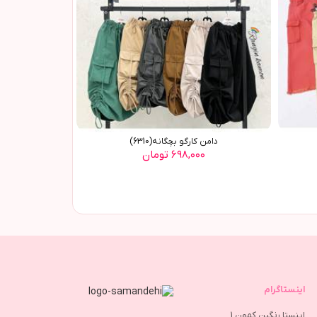
دامن کارگو بچگانه(6310)
۶۹۸,۰۰۰ تومان
اینستاگرام
اینستا رنگین کمون 1