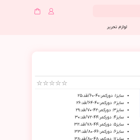
لوازم تحریر
سايز١: دوركمر:٤٠-٦٠/قد:٢٥
سايز٢: دوركمر:٤٠-٦٤/قد:٢٦
سايز٣: دوركمر:٤٢-٧٠/قد:٢٩
سايز٤: دوركمر:٤٤-٧٢/قد:٣٠
سايز٥: دوركمر:٤٤-٧٨/قد:٣٢
سايز٦: دوركمر:٤٦-٨٠/قد:٣٣
سايز٧: دوركمر:٤٨-٨٠/قد:٣٨