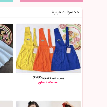
محصولات مرتبط
بیلر دامنی دخترونه(9794)
۸۱۰,۰۰۰ تومان