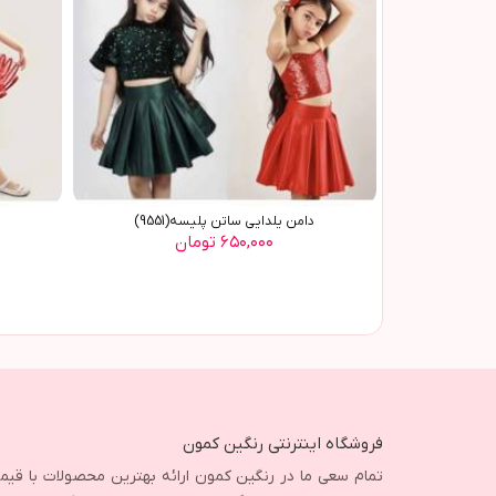
دامن يلدايي ساتن پليسه(9551)
۶۵۰,۰۰۰ تومان
فروشگاه اینترنتی رنگین کمون
تمام سعی ما در رنگین کمون ارائه بهترین محصولات با قی