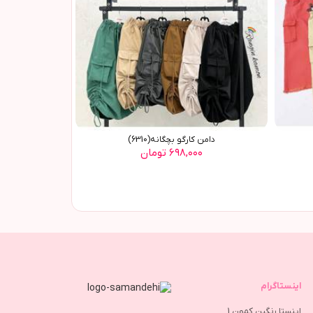
دامن کارگو بچگانه(6310)
۶۹۸,۰۰۰ تومان
اینستاگرام
اینستا رنگین کمون 1