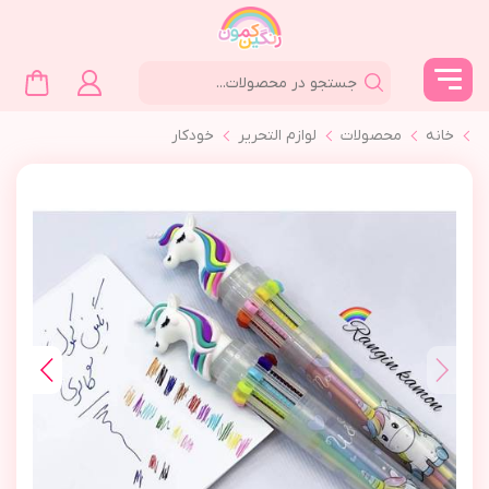
خانه
محصولات
لوازم التحرير
خودكار