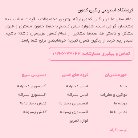
فروشگاه اینترنتی رنگین کمون
تمام سعی ما در رنگین کمون ارائه بهترین محصولات با قیمت مناسب به
مشتریان گرامی است. همواره سعی کردیم با حفظ حقوق مشتری و قبول
مشکل و کاستی ها، صدها مشتری از تمام کشور عزیزمون داشته باشیم.
امیدواریم خرید از رنگین کمون تجربه خوشایندی برای شما باشد.
تماس و پیگیری سفارشات: ۶۲۷۳۶۴۳-۰۹۱۹
امور مشتریان
گروه های اصلی
دسترسی سریع
خانه
لباس دخترانه
اکسسوری دخترانه
قوانین و مقررات
لباس پسرانه
اکسسوری پسرانه
درباره ما
اکسسوری دخترانه
کفش دخترانه👠
تماس با ما
اکسسوری پسرانه
كفش پسرونه
لوازم تحریر
اینستاگرام