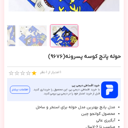
حوله پانچ کوسه پسرونه(9676)
1 امتیاز از 1 نظر
خرید اقساطی دیجی پی
با خرید اقساطی دیجی پی این محصول را خریداری کنید.
اطلاعات بیشتر
قبل از خرید اعتبار خود را در دیجی پی بررسی کنید.
مدل پانچ بهترين مدل حوله براي استخر و ساحل
محصول گوانجو چين
آبگيري عالي
مناسب تا ٦-٧سال