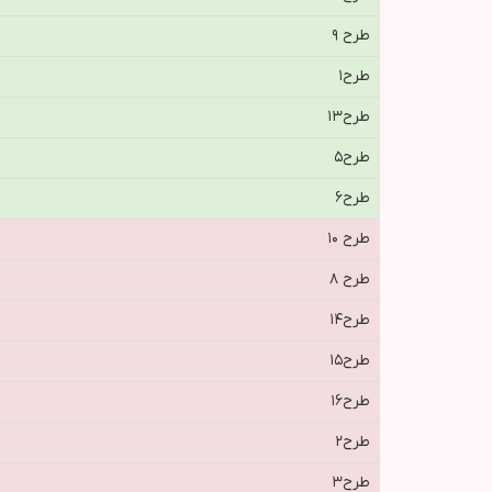
طرح ٩
طرح١
طرح١٣
طرح٥
طرح۶
طرح ١٠
طرح ٨
طرح١٤
طرح١٥
طرح١٦
طرح٢
طرح٣