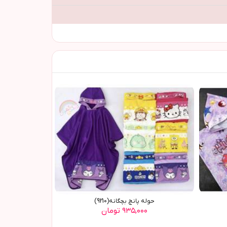
حوله پانچ بچگانه(9210)
۹۳۵,۰۰۰ تومان