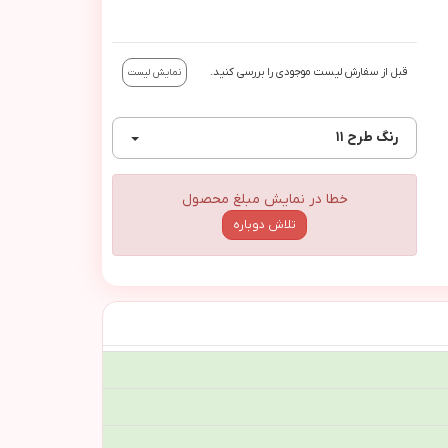
قبل از سفارش لیست موجودی را بررسی کنید.
نمایش لیست
رنگ
طرح ١١
خطا در نمایش مبلغ محصول
تلاش دوباره