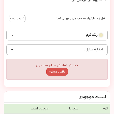
مديوم-لارژ-ايكس لارژ
قبل از سفارش لیست موجودی را بررسی کنید.
نمایش لیست
رنگ
کرم
اندازه
سایز L
خطا در نمایش مبلغ محصول
تلاش دوباره
لیست موجودی
کرم
سایز L
موجود است