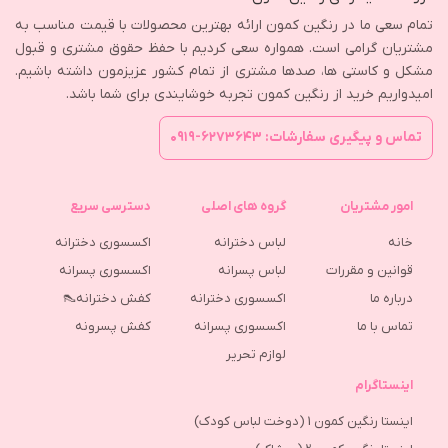
تمام سعی ما در رنگین کمون ارائه بهترین محصولات با قیمت مناسب به
مشتریان گرامی است. همواره سعی کردیم با حفظ حقوق مشتری و قبول
مشکل و کاستی ها، صدها مشتری از تمام کشور عزیزمون داشته باشیم.
امیدواریم خرید از رنگین کمون تجربه خوشایندی برای شما باشد.
تماس و پیگیری سفارشات: ۶۲۷۳۶۴۳-۰۹۱۹
امور مشتریان
گروه های اصلی
دسترسی سریع
خانه
لباس دخترانه
اکسسوری دخترانه
قوانین و مقررات
لباس پسرانه
اکسسوری پسرانه
درباره ما
اکسسوری دخترانه
کفش دخترانه👠
تماس با ما
اکسسوری پسرانه
كفش پسرونه
لوازم تحریر
اینستاگرام
اینستا رنگین کمون 1 (دوخت لباس کودک)