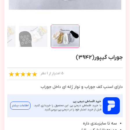
جوراب گیپور(3942)
5 امتیاز از 1 نظر
داراي استپ كف جوراب و نوار ژله اي داخل جوراب
خرید اقساطی دیجی پی
با خرید اقساطی دیجی پی این محصول را خریداری کنید.
اطلاعات بیشتر
قبل از خرید اعتبار خود را در دیجی پی بررسی کنید.
سه تا سايزبندي داره