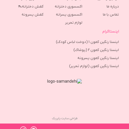
درباره ما
اکسسوری دخترانه
کفش دخترانه👠
تماس با ما
اکسسوری پسرانه
كفش پسرونه
لوازم تحریر
اینستاگرام
اینستا رنگین کمون 1 (دوخت لباس کودک)
اینستا رنگین کمون 2 (پوشاک)
اینستا رنگین کمون پسرونه
اینستا رنگین کمون (لوازم تحریر)
طراحی سایت پاپریک