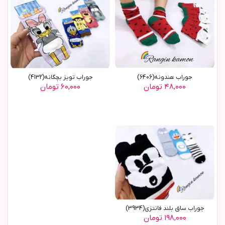
جوراب هندونه(6406)
جوراب تویز بچگانه(4132)
۴۸,۰۰۰ تومان
۶۰,۰۰۰ تومان
جوراب ساق بلند فانتزی(3934)
۱۹۸,۰۰۰ تومان