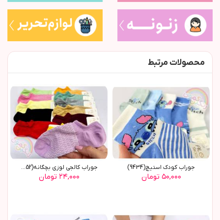
محصولات مرتبط
جوراب کودک استيچ(9434)
جوراب کالجی لوزی بچگانه(8852)
۵۰,۰۰۰ تومان
۲۴,۰۰۰ تومان