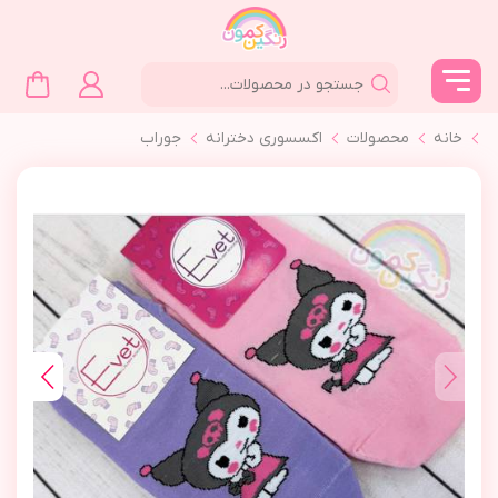
خانه
محصولات
اکسسوری دخترانه
جوراب