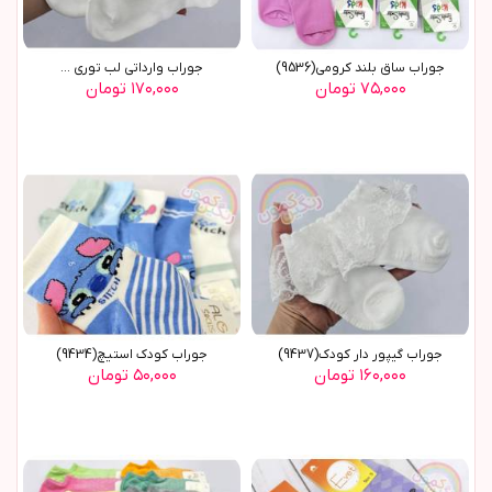
جوراب ساق بلند کرومي(9536)
جوراب وارداتي لب توري ...
۷۵,۰۰۰ تومان
۱۷۰,۰۰۰ تومان
جوراب گيپور دار کودک(9437)
جوراب کودک استيچ(9434)
۱۶۰,۰۰۰ تومان
۵۰,۰۰۰ تومان