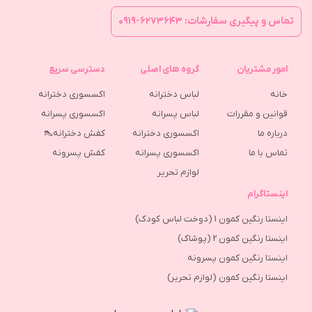
تماس و پیگیری سفارشات: ۶۲۷۳۶۴۳-۰۹۱۹
امور مشتریان
گروه های اصلی
دسترسی سریع
خانه
لباس دخترانه
اکسسوری دخترانه
قوانین و مقررات
لباس پسرانه
اکسسوری پسرانه
درباره ما
اکسسوری دخترانه
کفش دخترانه👠
تماس با ما
اکسسوری پسرانه
كفش پسرونه
لوازم تحریر
اینستاگرام
اینستا رنگین کمون 1 (دوخت لباس کودک)
اینستا رنگین کمون 2 (پوشاک)
اینستا رنگین کمون پسرونه
اینستا رنگین کمون (لوازم تحریر)