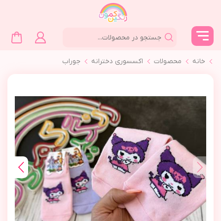
خانه
محصولات
اکسسوری دخترانه
جوراب