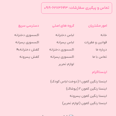
تماس و پیگیری سفارشات: ۶۲۷۳۶۴۳-۰۹۱۹
امور مشتریان
گروه های اصلی
دسترسی سریع
خانه
لباس دخترانه
اکسسوری دخترانه
قوانین و مقررات
لباس پسرانه
اکسسوری پسرانه
درباره ما
اکسسوری دخترانه
کفش دخترانه👠
تماس با ما
اکسسوری پسرانه
كفش پسرونه
لوازم تحریر
اینستاگرام
اینستا رنگین کمون 1 (دوخت لباس کودک)
اینستا رنگین کمون 2 (پوشاک)
اینستا رنگین کمون پسرونه
اینستا رنگین کمون (لوازم تحریر)