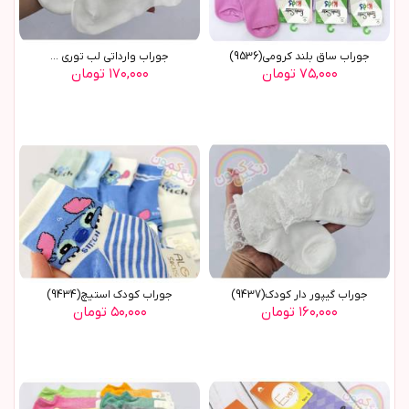
جوراب ساق بلند کرومي(9536)
جوراب وارداتي لب توري ...
۷۵,۰۰۰ تومان
۱۷۰,۰۰۰ تومان
جوراب گيپور دار کودک(9437)
جوراب کودک استيچ(9434)
۱۶۰,۰۰۰ تومان
۵۰,۰۰۰ تومان