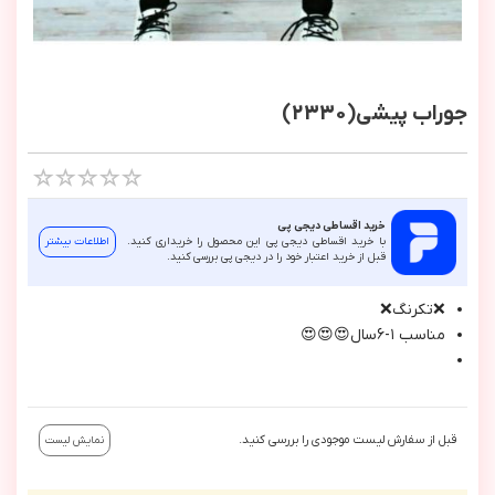
جوراب پیشی(2330)
خرید اقساطی دیجی پی
با خرید اقساطی دیجی پی این محصول را خریداری کنید.
اطلاعات بیشتر
قبل از خرید اعتبار خود را در دیجی پی بررسی کنید.
❌تكرنگ❌
مناسب ١-٦سال😍😍😍
قبل از سفارش لیست موجودی را بررسی کنید.
نمایش لیست