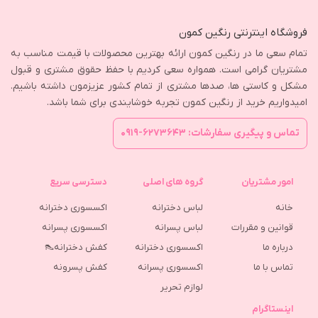
فروشگاه اینترنتی رنگین کمون
تمام سعی ما در رنگین کمون ارائه بهترین محصولات با قیمت مناسب به
مشتریان گرامی است. همواره سعی کردیم با حفظ حقوق مشتری و قبول
مشکل و کاستی ها، صدها مشتری از تمام کشور عزیزمون داشته باشیم.
امیدواریم خرید از رنگین کمون تجربه خوشایندی برای شما باشد.
تماس و پیگیری سفارشات: ۶۲۷۳۶۴۳-۰۹۱۹
امور مشتریان
گروه های اصلی
دسترسی سریع
خانه
لباس دخترانه
اکسسوری دخترانه
قوانین و مقررات
لباس پسرانه
اکسسوری پسرانه
درباره ما
اکسسوری دخترانه
کفش دخترانه👠
تماس با ما
اکسسوری پسرانه
كفش پسرونه
لوازم تحریر
اینستاگرام