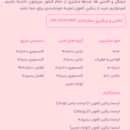
مشکل و کاستی ها، صدها مشتری از تمام کشور عزیزمون داشته باشیم.
امیدواریم خرید از رنگین کمون تجربه خوشایندی برای شما باشد.
تماس و پیگیری سفارشات: ۶۲۷۳۶۴۳-۰۹۱۹
امور مشتریان
گروه های اصلی
دسترسی سریع
خانه
لباس دخترانه
اکسسوری دخترانه
قوانین و مقررات
لباس پسرانه
اکسسوری پسرانه
درباره ما
اکسسوری دخترانه
کفش دخترانه👠
تماس با ما
اکسسوری پسرانه
كفش پسرونه
لوازم تحریر
اینستاگرام
اینستا رنگین کمون 1 (دوخت لباس کودک)
اینستا رنگین کمون 2 (پوشاک)
اینستا رنگین کمون پسرونه
اینستا رنگین کمون (لوازم تحریر)