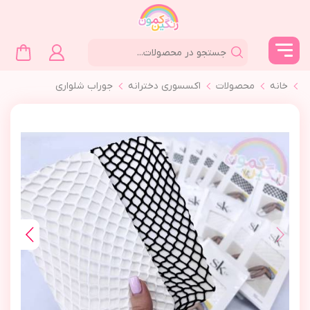
خانه
محصولات
اکسسوری دخترانه
جوراب شلواری