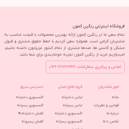
فروشگاه اینترنتی رنگین کمون
تمام سعی ما در رنگین کمون ارائه بهترین محصولات با قیمت مناسب به
مشتریان گرامی است. همواره سعی کردیم با حفظ حقوق مشتری و قبول
مشکل و کاستی ها، صدها مشتری از تمام کشور عزیزمون داشته باشیم.
امیدواریم خرید از رنگین کمون تجربه خوشایندی برای شما باشد.
تماس و پیگیری سفارشات: ۶۲۷۳۶۴۳-۰۹۱۹
امور مشتریان
گروه های اصلی
دسترسی سریع
خانه
لباس دخترانه
اکسسوری دخترانه
قوانین و مقررات
لباس پسرانه
اکسسوری پسرانه
درباره ما
اکسسوری دخترانه
کفش دخترانه👠
تماس با ما
اکسسوری پسرانه
كفش پسرونه