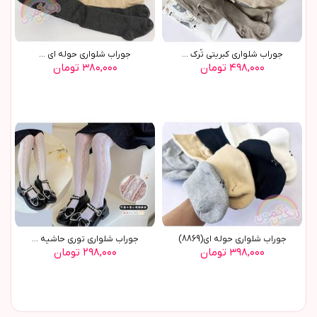
جوراب شلواري کبريتي تُرک ...
جوراب شلواري حوله اي ...
۴۹۸,۰۰۰ تومان
۳۸۰,۰۰۰ تومان
جوراب شلواری حوله ای(8869)
جوراب شلواری توری حاشیه ...
۳۹۸,۰۰۰ تومان
۲۹۸,۰۰۰ تومان