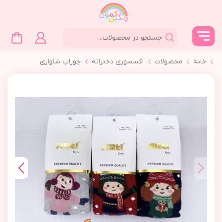
خانه
محصولات
اکسسوری دخترانه
جوراب شلواری