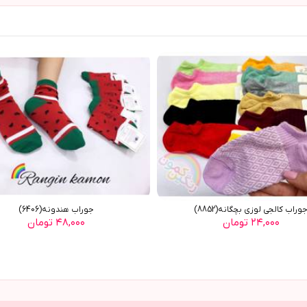
وراب کالجی لوزی بچگانه(8852)
جوراب هندونه(6406)
۲۴,۰۰۰ تومان
۴۸,۰۰۰ تومان