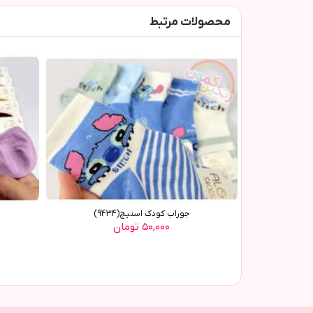
محصولات مرتبط
جوراب کودک استيچ(9434)
ج
۵۰,۰۰۰ تومان