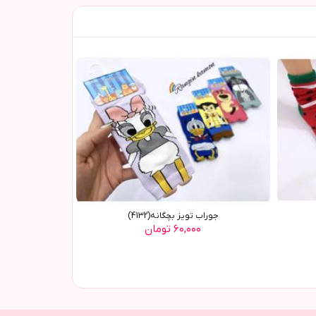
جوراب تویز بچگانه(4132)
۶۰,۰۰۰ تومان