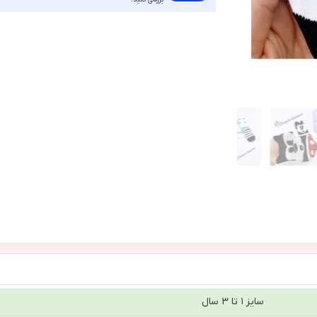
سایز ۱ تا ۳ سال