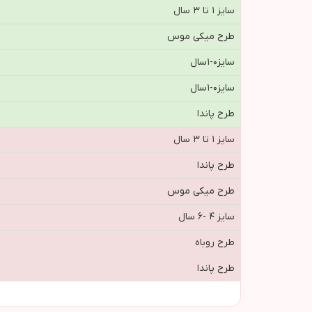
سایز ۱ تا ۳ سال
طرح ميكي موس
سايز٠-١سال
سايز٠-١سال
طرح پاندا
سایز ۱ تا ۳ سال
طرح پاندا
طرح ميكي موس
سایز ۴ -۶ سال
طرح روباه
طرح پاندا