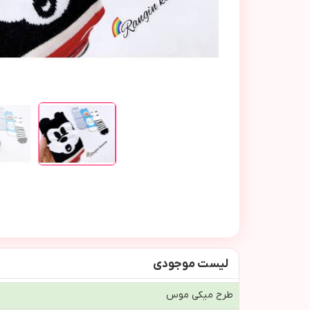
لیست موجودی
طرح ميكي موس