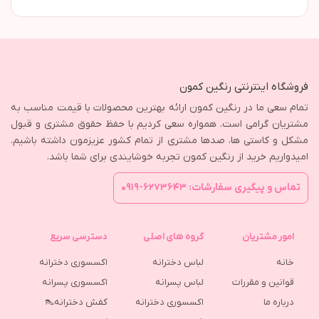
فروشگاه اینترنتی رنگین کمون
تمام سعی ما در رنگین کمون ارائه بهترین محصولات با قیمت مناسب به
مشتریان گرامی است. همواره سعی کردیم با حفظ حقوق مشتری و قبول
مشکل و کاستی ها، صدها مشتری از تمام کشور عزیزمون داشته باشیم.
امیدواریم خرید از رنگین کمون تجربه خوشایندی برای شما باشد.
تماس و پیگیری سفارشات: ۶۲۷۳۶۴۳-۰۹۱۹
امور مشتریان
گروه های اصلی
دسترسی سریع
خانه
لباس دخترانه
اکسسوری دخترانه
قوانین و مقررات
لباس پسرانه
اکسسوری پسرانه
درباره ما
اکسسوری دخترانه
کفش دخترانه👠