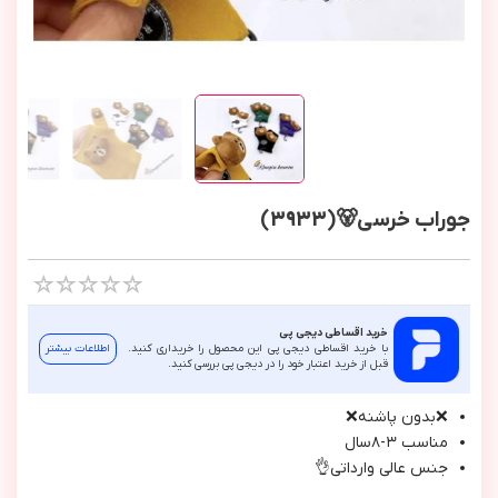
جوراب خرسی🐻(3933)
خرید اقساطی دیجی پی
با خرید اقساطی دیجی پی این محصول را خریداری کنید.
اطلاعات بیشتر
قبل از خرید اعتبار خود را در دیجی پی بررسی کنید.
❌بدون پاشنه❌
مناسب ٣-٨سال
جنس عالي وارداتي👌