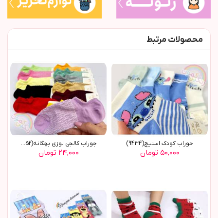
محصولات مرتبط
جوراب کودک استيچ(9434)
جوراب کالجی لوزی بچگانه(8852)
۵۰,۰۰۰ تومان
۲۴,۰۰۰ تومان