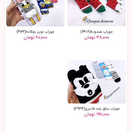
جوراب هندونه(6406)
جوراب تویز بچگانه(4132)
۴۸,۰۰۰ تومان
۶۰,۰۰۰ تومان
جوراب ساق بلند فانتزی(3934)
۱۹۸,۰۰۰ تومان