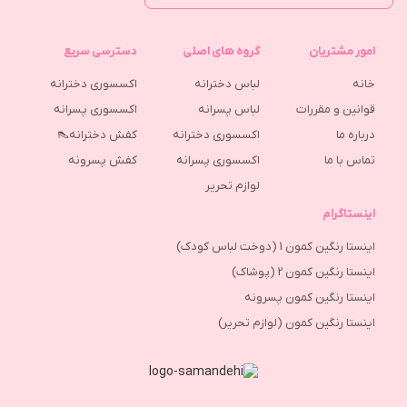
امور مشتریان
گروه های اصلی
دسترسی سریع
خانه
لباس دخترانه
اکسسوری دخترانه
قوانین و مقررات
لباس پسرانه
اکسسوری پسرانه
درباره ما
اکسسوری دخترانه
کفش دخترانه👠
تماس با ما
اکسسوری پسرانه
كفش پسرونه
لوازم تحریر
اینستاگرام
اینستا رنگین کمون 1 (دوخت لباس کودک)
اینستا رنگین کمون 2 (پوشاک)
اینستا رنگین کمون پسرونه
اینستا رنگین کمون (لوازم تحریر)