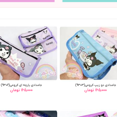
جامدادي دو زيپ کرومي(9303)
جامدادي پارچه اي کرومي(9302)
۱۶۵,۰۰۰ تومان
۱۶۵,۰۰۰ تومان