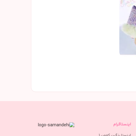
اینستاگرام
اینستا رنگین کمون 1