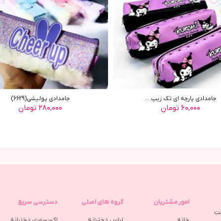
جامدادی پارچه ای تک زیپ ...
جامدادی پولیشی(6629)
۶۰,۰۰۰ تومان
۲۸۰,۰۰۰ تومان
امور مشتریان
گروه های اصلی
دسترسی سریع
مت
خانه
لباس دخترانه
اکسسوری دخترانه