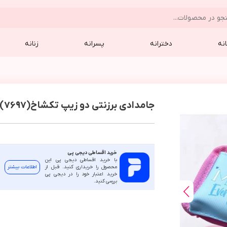
نه
دخترانه
پسرانه
زنانه
جامدادی برزنتی دو زیپ تکشاخ(7697)
خرید اقساطی دیجی پی
با خرید اقساطی دیجی پی این
محصول را خریداری کنید. قبل از
اطلاعات بیشتر
خرید اعتبار خود را در دیجی پی
بررسی کنید.