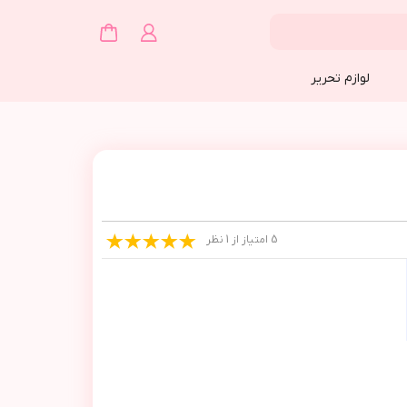
لوازم تحریر
5 امتیاز از 1 نظر