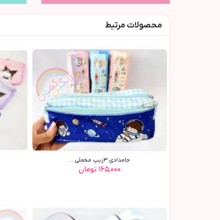
محصولات مرتبط
جامدادي ٣زيپ مخملي ...
۱۶۵,۰۰۰ تومان