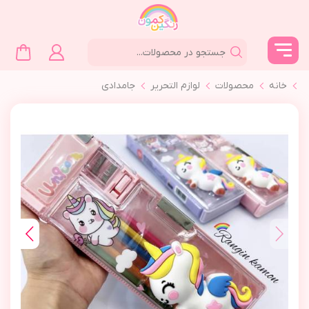
خانه
محصولات
لوازم التحرير
جامدادي