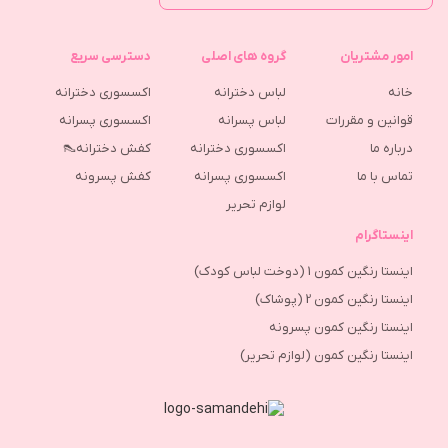
امور مشتریان
گروه های اصلی
دسترسی سریع
خانه
لباس دخترانه
اکسسوری دخترانه
قوانین و مقررات
لباس پسرانه
اکسسوری پسرانه
درباره ما
اکسسوری دخترانه
کفش دخترانه👠
تماس با ما
اکسسوری پسرانه
كفش پسرونه
لوازم تحریر
اینستاگرام
اینستا رنگین کمون 1 (دوخت لباس کودک)
اینستا رنگین کمون 2 (پوشاک)
اینستا رنگین کمون پسرونه
اینستا رنگین کمون (لوازم تحریر)