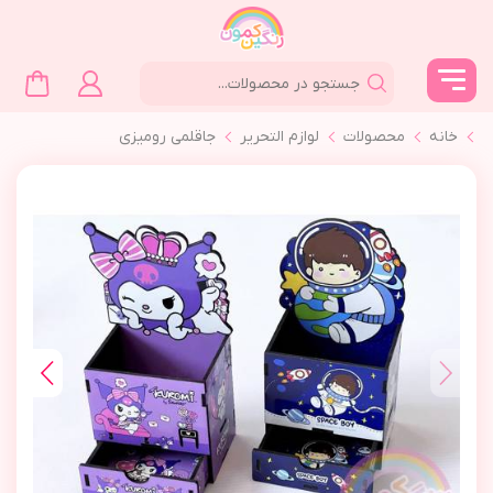
خانه
محصولات
لوازم التحرير
جاقلمي روميزي