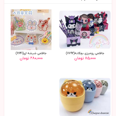
جاقلمی رومیزی بچگانه(7792)
جاقلمی شیشه ای(6641)
۸۵,۰۰۰ تومان
۲۸۰,۰۰۰ تومان