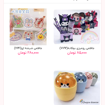
جاقلمی رومیزی بچگانه(7792)
جاقلمی شیشه ای(6641)
۸۵,۰۰۰ تومان
۲۸۰,۰۰۰ تومان