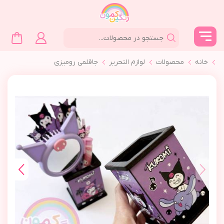
خانه
محصولات
لوازم التحرير
جاقلمي روميزي