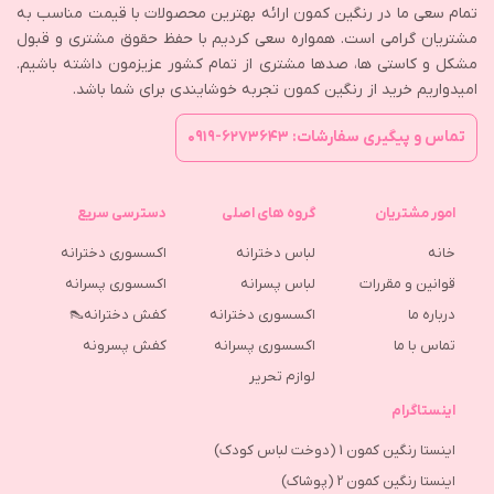
تمام سعی ما در رنگین کمون ارائه بهترین محصولات با قیمت مناسب به
مشتریان گرامی است. همواره سعی کردیم با حفظ حقوق مشتری و قبول
مشکل و کاستی ها، صدها مشتری از تمام کشور عزیزمون داشته باشیم.
امیدواریم خرید از رنگین کمون تجربه خوشایندی برای شما باشد.
تماس و پیگیری سفارشات: ۶۲۷۳۶۴۳-۰۹۱۹
امور مشتریان
گروه های اصلی
دسترسی سریع
خانه
لباس دخترانه
اکسسوری دخترانه
قوانین و مقررات
لباس پسرانه
اکسسوری پسرانه
درباره ما
اکسسوری دخترانه
کفش دخترانه👠
تماس با ما
اکسسوری پسرانه
كفش پسرونه
لوازم تحریر
اینستاگرام
اینستا رنگین کمون 1 (دوخت لباس کودک)
اینستا رنگین کمون 2 (پوشاک)