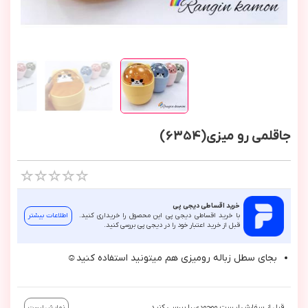
جاقلمی رو میزی(6354)
خرید اقساطی دیجی پی
با خرید اقساطی دیجی پی این محصول را خریداری کنید.
اطلاعات بیشتر
قبل از خرید اعتبار خود را در دیجی پی بررسی کنید.
بجاي سطل زباله روميزي هم ميتونيد استفاده كنيد☺️
قبل از سفارش لیست موجودی را بررسی کنید.
نمایش لیست