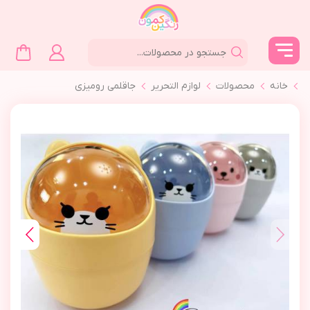
خانه
محصولات
لوازم التحرير
جاقلمي روميزي