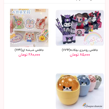
جاقلمی رومیزی بچگانه(7792)
جاقلمی شیشه ای(6641)
۸۵,۰۰۰ تومان
۲۸۰,۰۰۰ تومان