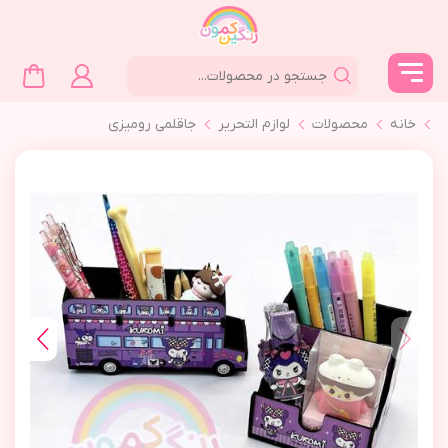
خانه
محصولات
لوازم التحرير
جاقلمي روميزي