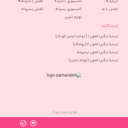
درباره ما
اکسسوری دخترانه
کفش دخترانه👠
تماس با ما
اکسسوری پسرانه
كفش پسرونه
لوازم تحریر
اینستاگرام
اینستا رنگین کمون 1 (دوخت لباس کودک)
اینستا رنگین کمون 2 (پوشاک)
اینستا رنگین کمون پسرونه
اینستا رنگین کمون (لوازم تحریر)
طراحی سایت پاپریک