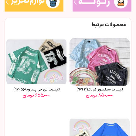
محصولات مرتبط
تیشرت سنگشور کودک(9743)
تیشرت دی جی پسرونه(9705)
۸۵۰,۰۰۰ تومان
۶۵۵,۰۰۰ تومان