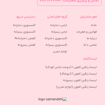
تماس و پیگیری سفارشات: ۶۲۷۳۶۴۳-۰۹۱۹
امور مشتریان
گروه های اصلی
دسترسی سریع
خانه
لباس دخترانه
اکسسوری دخترانه
قوانین و مقررات
لباس پسرانه
اکسسوری پسرانه
درباره ما
اکسسوری دخترانه
کفش دخترانه👠
تماس با ما
اکسسوری پسرانه
كفش پسرونه
لوازم تحریر
اینستاگرام
اینستا رنگین کمون 1 (دوخت لباس کودک)
اینستا رنگین کمون 2 (پوشاک)
اینستا رنگین کمون پسرونه
اینستا رنگین کمون (لوازم تحریر)