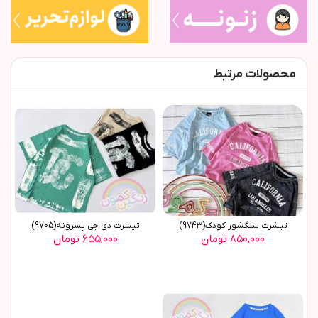
محصولات مرتبط
تیشرت سنگشور کودک(9743)
تیشرت دی جی پسرونه(9705)
۸۵۰,۰۰۰ تومان
۶۵۵,۰۰۰ تومان