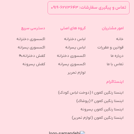
تماس و پیگیری سفارشات: ۶۲۷۳۶۴۳-۰۹۱۹
امور مشتریان
گروه های اصلی
دسترسی سریع
خانه
لباس دخترانه
اکسسوری دخترانه
قوانین و مقررات
لباس پسرانه
اکسسوری پسرانه
درباره ما
اکسسوری دخترانه
کفش دخترانه👠
تماس با ما
اکسسوری پسرانه
كفش پسرونه
لوازم تحریر
اینستاگرام
اینستا رنگین کمون 1 (دوخت لباس کودک)
اینستا رنگین کمون 2 (پوشاک)
اینستا رنگین کمون پسرونه
اینستا رنگین کمون (لوازم تحریر)