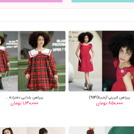
پيراهن کبريتي آرشينا(9541)
پيراهن يلدايي دخترانه ...
۸۵۰,۰۰۰ تومان
۱,۱۴۰,۰۰۰ تومان