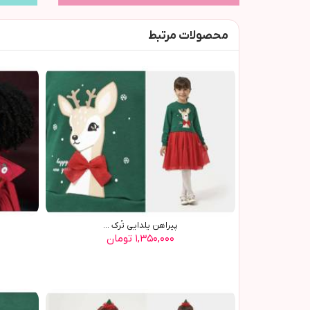
محصولات مرتبط
پيراهن يلدايي تُرک ...
۱,۳۵۰,۰۰۰ تومان