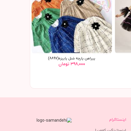
پیراهن پارچه شنل پاییزه(8897)
۳۹۸,۰۰۰ تومان
اینستاگرام
اینستا رنگین کمون 1