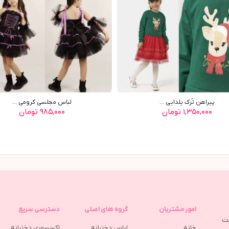
پيراهن تُرک يلدايي ...
لباس مجلسی کرومی ...
۱,۳۵۰,۰۰۰ تومان
۹۸۵,۰۰۰ تومان
امور مشتریان
گروه های اصلی
دسترسی سریع
مت
خانه
لباس دخترانه
اکسسوری دخترانه