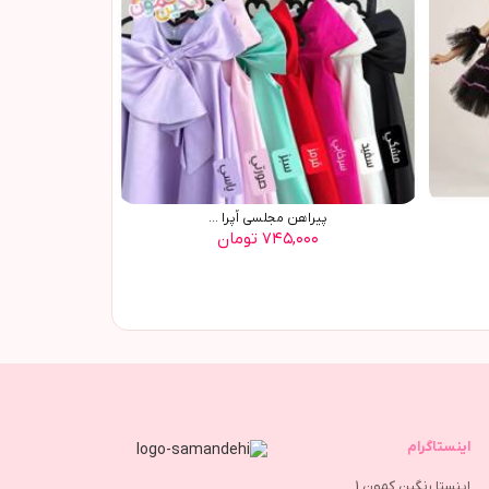
پیراهن مجلسی اُپرا ...
۷۴۵,۰۰۰ تومان
اینستاگرام
اینستا رنگین کمون 1