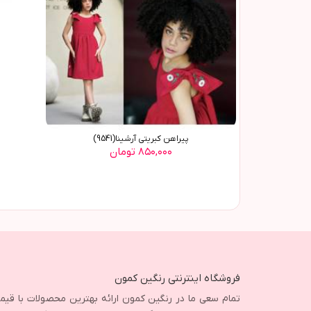
پيراهن کبريتي آرشينا(9541)
۸۵۰,۰۰۰ تومان
فروشگاه اینترنتی رنگین کمون
تمام سعی ما در رنگین کمون ارائه بهترین محصولات با قی