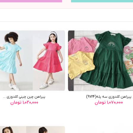
پیراهن گلدوزی سه پله(9724)
پیراهن چین چینی گلدوزی ...
۱,۰۷۰,۰۰۰ تومان
۱,۰۲۰,۰۰۰ تومان