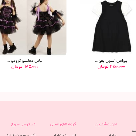
پيراهن آستين پفي ...
لباس مجلسی کرومی ...
۴۵۰,۰۰۰ تومان
۹۸۵,۰۰۰ تومان
امور مشتریان
گروه های اصلی
دسترسی سریع
مت
خانه
لباس دخترانه
اکسسوری دخترانه