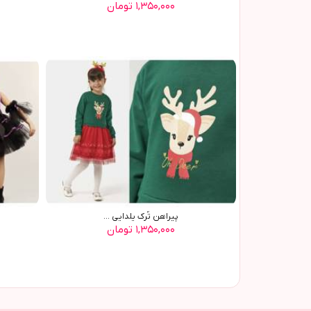
۱,۳۵۰,۰۰۰ تومان
پيراهن تُرک يلدايي ...
۱,۳۵۰,۰۰۰ تومان