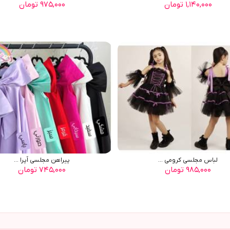
۱,۱۴۰,۰۰۰ تومان
۹۷۵,۰۰۰ تومان
لباس مجلسی کرومی ...
پیراهن مجلسی اُپرا ...
۹۸۵,۰۰۰ تومان
۷۴۵,۰۰۰ تومان