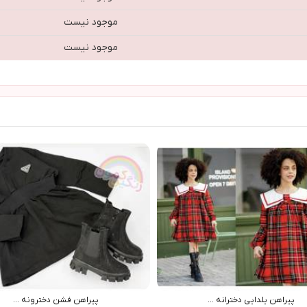
موجود نیست
موجود نیست
پيراهن يلدايي دخترانه ...
پيراهن فشن دخترونه ...