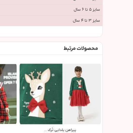
سایز ۵ تا ۶ سال
سایز ۳ تا ۴ سال
محصولات مرتبط
پيراهن يلدايي تُرک ...