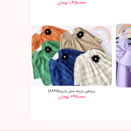
۱,۴۵۰,۰۰۰ تومان
پیراهن پارچه شنل پاییزه(8897)
۳۹۸,۰۰۰ تومان