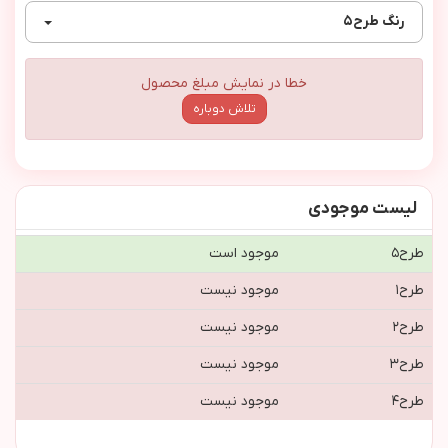
رنگ
طرح٥
خطا در نمایش مبلغ محصول
تلاش دوباره
لیست موجودی
طرح٥
موجود است
طرح١
موجود نیست
طرح٢
موجود نیست
طرح٣
موجود نیست
طرح٤
موجود نیست