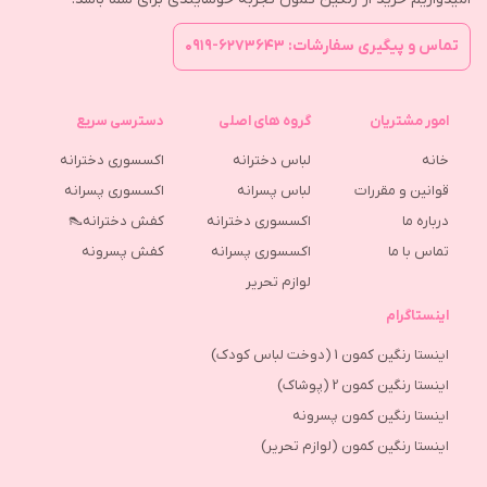
تماس و پیگیری سفارشات: ۶۲۷۳۶۴۳-۰۹۱۹
امور مشتریان
گروه های اصلی
دسترسی سریع
خانه
لباس دخترانه
اکسسوری دخترانه
قوانین و مقررات
لباس پسرانه
اکسسوری پسرانه
درباره ما
اکسسوری دخترانه
کفش دخترانه👠
تماس با ما
اکسسوری پسرانه
كفش پسرونه
لوازم تحریر
اینستاگرام
اینستا رنگین کمون 1 (دوخت لباس کودک)
اینستا رنگین کمون 2 (پوشاک)
اینستا رنگین کمون پسرونه
اینستا رنگین کمون (لوازم تحریر)